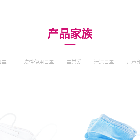
产品家族
口罩
一次性使用口罩
罩常爱
清凉口罩
儿童