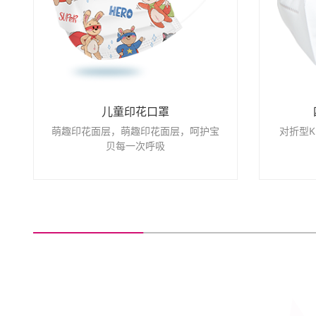
儿童印花口罩
萌趣印花面层，萌趣印花面层，呵护宝
对折型K
贝每一次呼吸