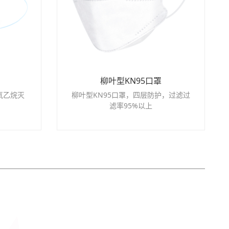
柳叶型KN95口罩
氧乙烷灭
柳叶型KN95口罩，四层防护，过滤过
滤率95%以上