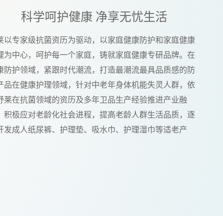
科学呵护健康 净享无忧生活
莱以专家级抗菌资历为驱动，以家庭健康防护和家庭健康
理为中心，呵护每一个家庭，铸就家庭健康专研品牌。在
康防护领域，紧跟时代潮流，打造最潮流最具品质感的防
产品在健康护理领域，针对中老年身体机能失灵人群，依
舒莱在抗菌领域的资历及多年卫品生产经验推进产业融
，积极应对老龄化社会进程，提高老龄人群生活品质，逐
开发成人纸尿裤、护理垫、吸水巾、护理湿巾等适老产
。