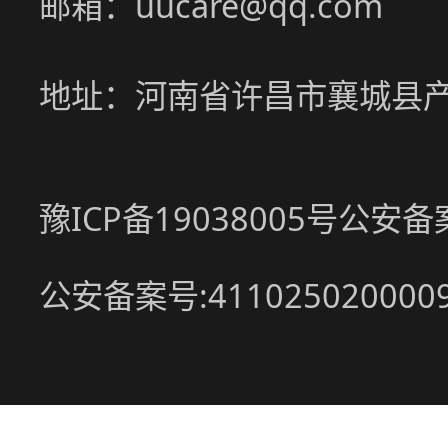
邮箱：uucare@qq.com
地址：河南省许昌市襄城县
豫ICP备19038005号
公安备案号
公安备案号:411025020000