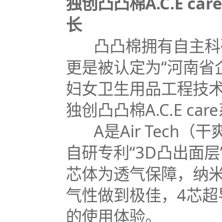
独创凸凸棉A.C.E c
长
凸凸棉拥有自主科研
更是被认定为“河南省
妇女卫生用品工程技术
独创凸凸棉A.C.E c
A是Air Tech（
自研专利“3D凸出面层
芯体为透气保障，纳
气性做到极佳，4芯超
的使用体验。