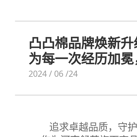
凸凸棉品牌焕新升级—
为每一次经历加冕
2024 / 06 /24
追求卓越品质，守