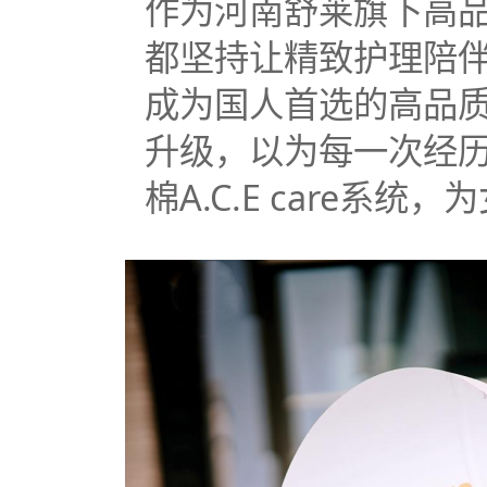
作为河南舒莱旗下高
都坚持让精致护理陪
成为国人首选的高品
升级，以为每一次经历加
棉A.C.E care系