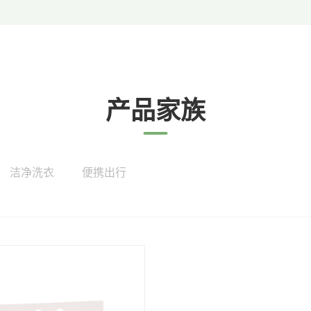
产品家族
洁净洗衣
便携出行